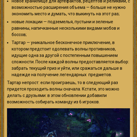
новое хранилище для артефактов, рецептов и реликвий, с
возможностью расширения объема — больше не нужно
экономить место и думать, что выкинуть на этот раз;
новые локации — подземелья, пустыни и зеленые
равнины, напичканные несколькими видами мобов и
боссов;
Тартар — уникальное бесконечное приключение, в
котором предстоит одолевать волны противников,
идущие одна за другой с постепенным повышением
сложности. После каждой волны предоставляется выбор:
забрать текущий приз и уйти, или сражаться дальше в
надежде на получение легендарных предметов.
Тартар непрост: если проиграешь, то в следующий раз
придется проходить волны сначала. Кстати, это можно
делать с друзьями: в этом обновлении добавили
возможность собирать команду из 6 игроков.