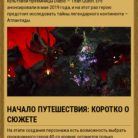
культовой преемницы Diablo — Titan Quest. Его
анонсировали в мае 2019 года, и на этот раз герою
предстоит исследовать тайны легендарного континента —
Атлантиды.
НАЧАЛО ПУТЕШЕСТВИЯ: КОРОТКО О
СЮЖЕТЕ
На этапе создания персонажа есть возможность выбрать
прокачанного героя 40-го уровня: останется только