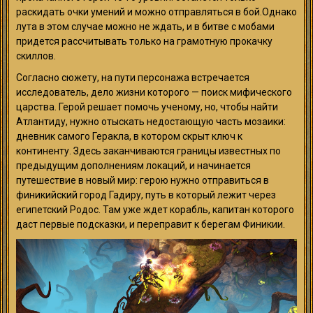
раскидать очки умений и можно отправляться в бой.Однако
лута в этом случае можно не ждать, и в битве с мобами
придется рассчитывать только на грамотную прокачку
скиллов.
Согласно сюжету, на пути персонажа встречается
исследователь, дело жизни которого — поиск мифического
царства. Герой решает помочь ученому, но, чтобы найти
Атлантиду, нужно отыскать недостающую часть мозаики:
дневник самого Геракла, в котором скрыт ключ к
континенту. Здесь заканчиваются границы известных по
предыдущим дополнениям локаций, и начинается
путешествие в новый мир: герою нужно отправиться в
финикийский город Гадиру, путь в который лежит через
египетский Родос. Там уже ждет корабль, капитан которого
даст первые подсказки, и переправит к берегам Финикии.